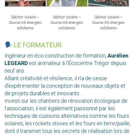
Séchoir solaire –
Séchoir solaire –
Séchoir solaire –
Source Inti énergies
Source Inti énergies
Source Inti énergies
solidaires
solidaires
solidaires
LE FORMATEUR
Ingénieur en éco-construction de formation,
Aurélien
LEGEARD
est animateur à l’Écocentre Trégor depuis
neuf ans.
Alliant créativité et résilience, il n’a de cesse
d’expérimenter la conception de nouveaux objets et
de projets durables et innovants.
Investi sur les chantiers de rénovation écologique de
l’association, il est également passionné par les
techniques de cuissons alternatives comme les fours
solaires, les rockets stoves et les fours en terre/paille,
dont il transmet tous les secrets de réalisation lors de