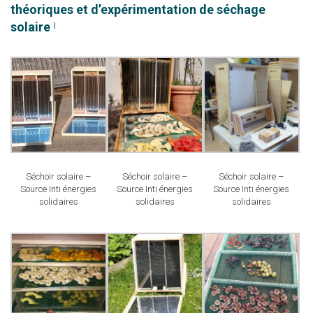
théoriques et d’expérimentation de séchage
solaire
!
Séchoir solaire –
Séchoir solaire –
Séchoir solaire –
Source Inti énergies
Source Inti énergies
Source Inti énergies
solidaires
solidaires
solidaires