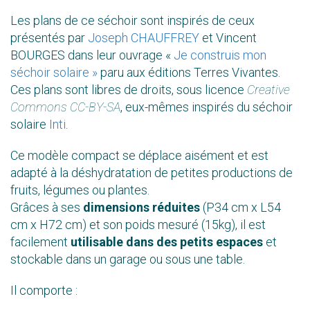
Les plans de ce séchoir sont inspirés de ceux
présentés par
Joseph CHAUFFREY
et
Vincent
BOURGES
dans leur ouvrage «
Je construis mon
séchoir solaire »
paru aux éditions Terres Vivantes.
Ces plans sont libres de droits, sous licence
Creative
Commons CC-BY-SA
, eux-mêmes inspirés du séchoir
solaire
Inti
.
Ce modèle compact se déplace aisément et est
adapté à la déshydratation de petites productions de
fruits, légumes ou plantes.
Grâces à ses
dimensions réduites
(P34 cm x L54
cm x H72 cm) et son poids mesuré (15kg), il est
facilement
utilisable dans des petits espaces
et
stockable dans un garage ou sous une table.
Il comporte :