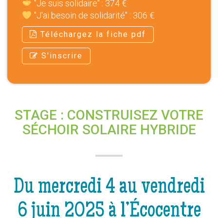
"Je suis solidaire" : 374 €
"J'ai besoin de solidarité" : 306 €
Téléchargez la fiche pdf
S'inscrire
STAGE : CONSTRUISEZ VOTRE
SÉCHOIR SOLAIRE HYBRIDE
Du mercredi 4 au vendredi
6 juin 2025 à l’Écocentre