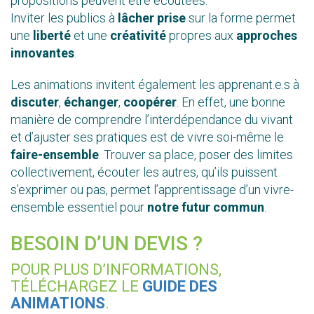
propositions peuvent être écoutées.
Inviter les publics à
lâcher prise
sur la forme permet
une
liberté
et une
créativité
propres aux
approches
innovantes
.
Les animations invitent également les apprenant.e.s à
discuter
,
échanger
,
coopérer
. En effet, une bonne
manière de comprendre l’interdépendance du vivant
et d’ajuster ses pratiques est de vivre soi-même le
faire-ensemble
. Trouver sa place, poser des limites
collectivement, écouter les autres, qu’ils puissent
s’exprimer ou pas, permet l’apprentissage d’un vivre-
ensemble essentiel pour
notre futur commun
.
BESOIN D’UN DEVIS ?
POUR PLUS D’INFORMATIONS,
TÉLÉCHARGEZ LE
GUIDE DES
ANIMATION
S
.