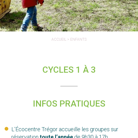
ACCUEIL
>
ENFANTS
CYCLES 1 À 3
INFOS PRATIQUES
L’Écocentre Trégor accueille les groupes sur
réservation
toute l’année
de 9h30 à 17h.