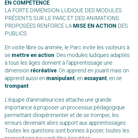
EN COMPÉTENCE
.
LA FORTE DIMENSION LUDIQUE DES MODULES
PRÉSENTS SUR LE PARC ET DES ANIMATIONS
PROPOSÉES RENFORCE LA
MISE EN ACTION
DES
PUBLICS.
En visite libre ou animée, le Parc invite les visiteurs à
se
mettre en action
. Des modules ludiques adaptés
à tous les âges donnent à l’apprentissage une
dimension
récréative
. On apprend en jouant mais on
apprend aussi en
manipulant
, en
essayant
, en se
trompant
.
L’équipe d’animateur.ices attache une grande
importance à proposer un processus pédagogique
permettant d’expérimenter et de se tromper, les
erreurs devenant alors support aux apprentissages.
Toutes les questions sont bonnes à poser, toutes les