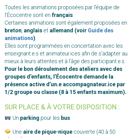
Toutes les animations proposées par l’équipe de
l’Écocentre sont en
français
.
Certaines animations sont également proposées en
breton
,
anglais
et
allemand (voir
Guide des
animations
)
.
Elles sont programmées en concertation avec les
enseignant.e.s et animateur.ices afin de s’adapter au
mieux à leurs attentes et à l’âge des participant.e.s.
Pour le bon déroulement des ateliers avec des
groupes d’enfants, l’Écocentre demande la
présence active d’un.e accompagnateur.ice par
1/2 groupe ou classe (8 à 15 enfants maximum).
SUR PLACE & À VOTRE DISPOSITION :
Un
parking
pour les
bus
.
Une
aire de pique-nique
couverte (40 à 50