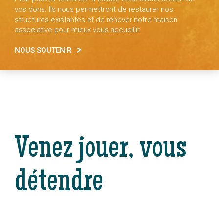
vos dons. Ils nous permettront de restaurer nos
structures existantes et de rénover notre maison
associative pour mieux vous accueillir.
NOUS SOUTENIR
Venez jouer, vous
détendre