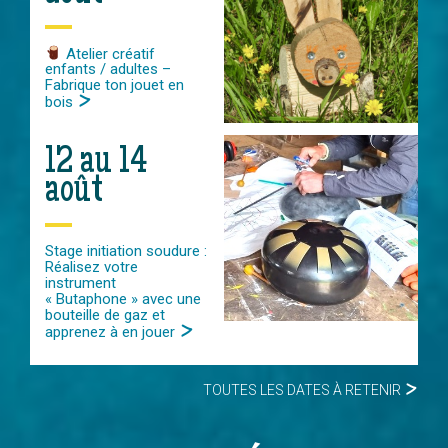
Atelier créatif
enfants / adultes –
Fabrique ton jouet en
bois
12 au 14
août
Stage initiation soudure :
Réalisez votre
instrument
« Butaphone » avec une
bouteille de gaz et
apprenez à en jouer
TOUTES LES DATES À RETENIR