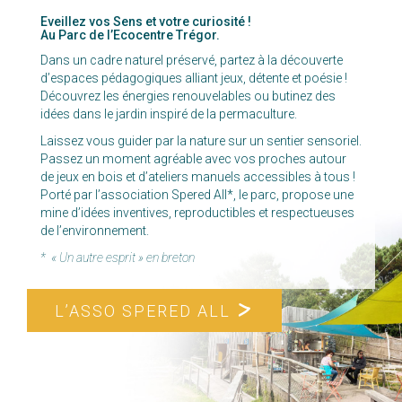
Eveillez vos Sens et votre curiosité !
Au Parc de l’Ecocentre Trégor.
Dans un cadre naturel préservé, partez à la découverte
d’espaces pédagogiques alliant jeux, détente et poésie !
Découvrez les énergies renouvelables ou butinez des
idées dans le jardin inspiré de la permaculture.
Laissez vous guider par la nature sur un sentier sensoriel.
Passez un moment agréable avec vos proches autour
de jeux en bois et d’ateliers manuels accessibles à tous !
Porté par l’association Spered All*, le parc, propose une
mine d’idées inventives, reproductibles et respectueuses
de l’environnement.
* « Un autre esprit » en breton
L’ASSO SPERED ALL