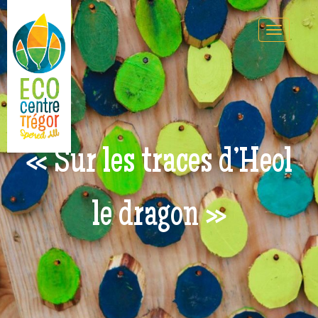
« Sur les traces d’Heol
le dragon »