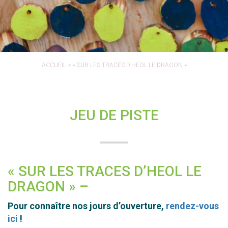
ACCUEIL
>
« SUR LES TRACES D’HEOL LE DRAGON »
JEU DE PISTE
« SUR LES TRACES D’HEOL LE
DRAGON » –
Pour connaître nos jours d’ouverture,
rendez-vous
ici
!