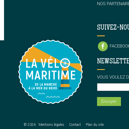
NOS PARTENAIR
SUIVEZ-NO
FACEBOO
NEWSLETT
VOUS VOULEZ D
© 2026
Mentions légales
Contact
Plan du site