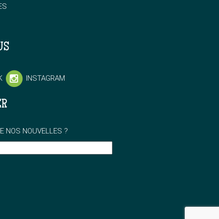
ES
US
K
INSTAGRAM
ER
E NOS NOUVELLES ?