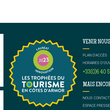
VENIR NOUS
PLAN D’ACCÈS
HORAIRES D’OU
+33(0)6 40 5
MAIS ENCO
NOUS CONTACT
ESPACE PRESSE