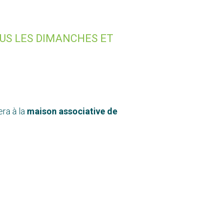
OUS LES DIMANCHES ET
era à la
maison associative de