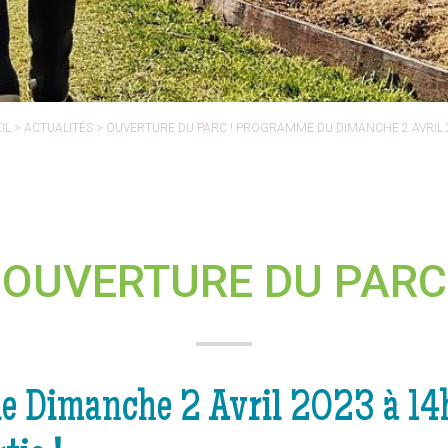
IL
>
ACTUALITÉS
>
OUVERTURE DU PARC ! PROGRAMME DU DIMANCHE 2 AVRIL 
OUVERTURE DU PARC
le Dimanche 2 Avril 2023 à 14