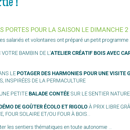
tie !
S PORTES POUR LA SAISON LE DIMANCHE 2 
des salariés et volontaires ont préparé un petit programme
C VOTRE BAMBIN DE L’
ATELIER CRÉATIF BOIS AVEC C
DANS LE
POTAGER DES HARMONIES POUR UNE VISITE 
, INSPIRÉES DE LA PERMACULTURE
 UNE PETITE
BALADE CONTÉE
SUR LE SENTIER NATURE
DÉMO DE GOÛTER ÉCOLO ET RIGOLO
À PRIX LIBRE GR
E, FOUR SOLAIRE ET/OU FOUR À BOIS…
ter les sentiers thématiques en toute autonomie …