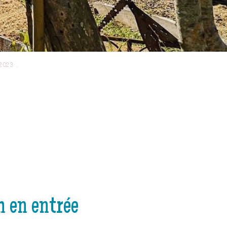
2023 …
h en entrée