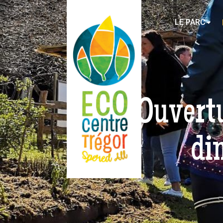
LE PARC
Ouvert
di