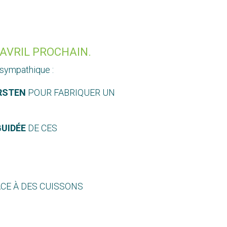
AVRIL PROCHAIN.
 sympathique :
ARSTEN
POUR FABRIQUER UN
GUIDÉE
DE CES
ÂCE À DES CUISSONS