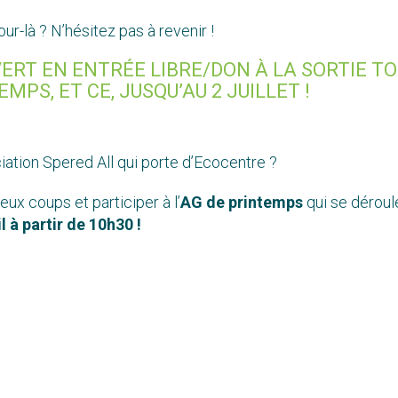
ur-là ? N’hésitez pas à revenir !
ERT EN ENTRÉE LIBRE/DON À LA SORTIE T
MPS, ET CE, JUSQU’AU 2 JUILLET !
ciation Spered All qui porte d’Ecocentre ?
ux coups et participer à l’
AG de printemps
qui se déroul
 à partir de 10h30 !