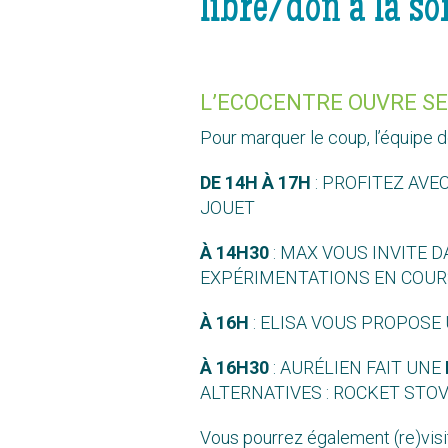
libre/don à la sor
L’ECOCENTRE OUVRE SE
Pour marquer le coup, l’équipe 
DE 14H À 17H
: PROFITEZ AVE
JOUET
À 14H30
: MAX VOUS INVITE 
EXPÉRIMENTATIONS EN COURS
À 16H
: ELISA VOUS PROPOSE
À 16H30
: AURÉLIEN FAIT UNE
ALTERNATIVES : ROCKET STOV
Vous pourrez également (re)visi