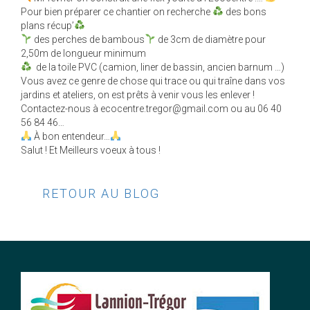
Pour bien préparer ce chantier on recherche
des bons
plans récup’
des perches de bambous
de 3cm de diamètre pour
2,50m de longueur minimum
de la toile PVC (camion, liner de bassin, ancien barnum …)
Vous avez ce genre de chose qui trace ou qui traîne dans vos
jardins et ateliers, on est prêts à venir vous les enlever !
Contactez-nous à ecocentre.tregor@gmail.com ou au 06 40
56 84 46…
À bon entendeur…
Salut ! Et Meilleurs voeux à tous !
RETOUR AU BLOG