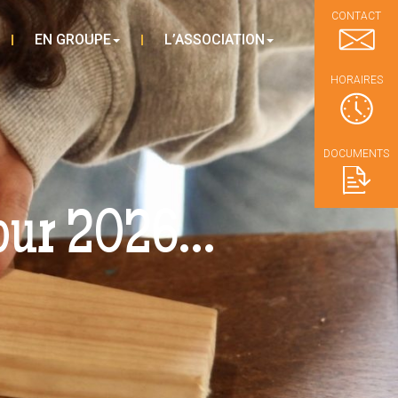
CONTACT
EN GROUPE
L’ASSOCIATION
HORAIRES
DOCUMENTS
 pour 2026…