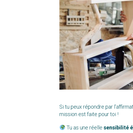
Si tu peux répondre par l’affirma
mission est faite pour toi !
Tu as une réelle
sensibilité 