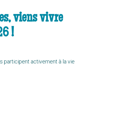
es, viens vivre
6 !
es participent activement à la vie