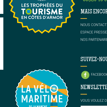
MAIS ENCO
NOUS CONTACT
ESPACE PRESSE
NOS PARTENAIR
SUIVEZ-NO
FACEBOO
NEWSLETT
VOUS VOULEZ D