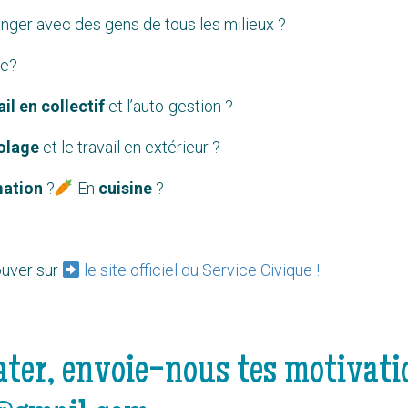
nger avec des gens de tous les milieux ?
ue?
ail en collectif
et l’auto-gestion ?
olage
et le travail en extérieur ?
mation
?
En
cuisine
?
ouver sur
le site officiel du Service Civique !
ter, envoie-nous tes motivatio