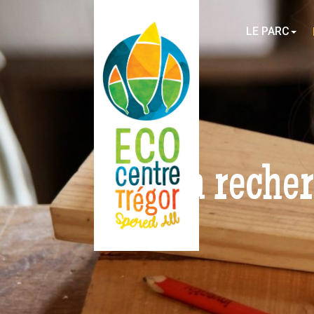
LE PARC
À la reche