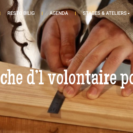
RESTO BILIG
AGENDA
STAGES & ATELIERS
rche d’1 volontaire