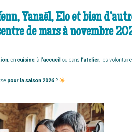
enn, Yanaël, Elo
et bien d’autr
centre de mars à novembre 202
ion
, en
cuisine
, à
l’accueil
ou dans
l’atelier
, les volontair
arse
pour la saison
2026
?