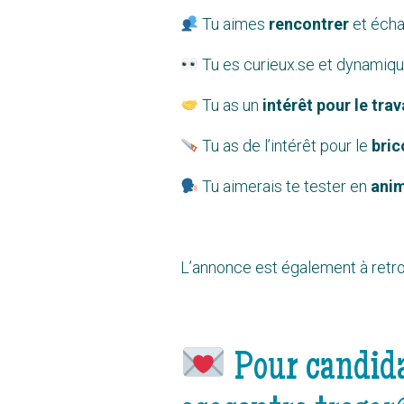
Tu aimes
rencontrer
et écha
Tu es curieux.se et dynamiq
Tu as un
intérêt pour le trav
Tu as de l’intérêt pour le
bric
Tu aimerais te tester en
ani
L’annonce est également à retr
Pour candida