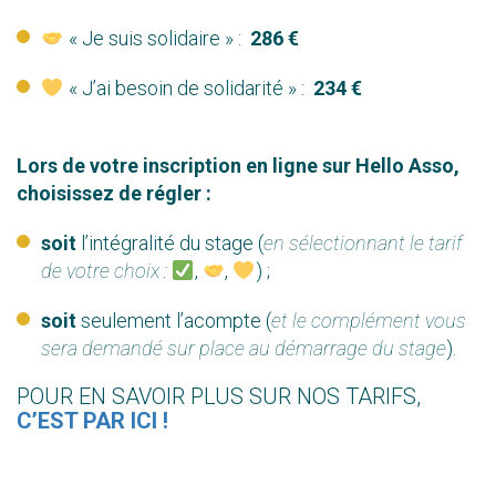
« Je suis solidaire » :
286 €
« J’ai besoin de solidarité » :
234 €
Lors de votre inscription en ligne sur Hello Asso,
choisissez de régler :
soit
l’intégralité du stage (
en sélectionnant le tarif
de votre choix :
,
,
) ;
soit
seulement l’acompte (
et le complément vous
sera demandé sur place au démarrage du stage
).
POUR EN SAVOIR PLUS SUR NOS TARIFS,
C’EST PAR ICI !