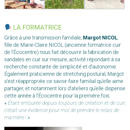
LA FORMATRICE
Grâce à une transmission familiale,
Margot NICOL
,
fille de Marie-Claire NICOL (ancienne formatrice cuir
de l’Écocentre) nous fait découvrir la fabrication de
sandales en cuir sur mesure, activité répondant à sa
recherche constante de simplicité et d’autonomie.
Également praticienne de stretching postural, Margot
s’est réappropriée ce savoir-faire familial qu’elle aime
partager, et notamment lors d’ateliers qu’elle dispense
cette année à l’Écocentre pour la première fois.
«
Étant entourée depuis toujours de création et de cuir,
c’était une évidence pour moi de prendre le relais de
ma mère !
»