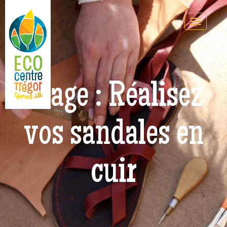
Stage : Réalisez
vos sandales en
cuir