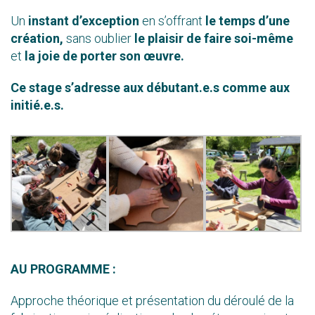
Un
instant d’exception
en s’offrant
le temps d’une
création,
sans oublier
le plaisir de faire soi-même
et
la joie de porter son œuvre.
Ce stage s’adresse aux débutant.e.s comme aux
initié.e.s.
AU PROGRAMME :
Approche théorique et présentation du déroulé de la