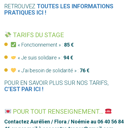
RETROUVEZ
TOUTES LES INFORMATIONS
PRATIQUES ICI !
TARIFS DU STAGE
« Fonctionnement » :
85 €
« Je suis solidaire » :
94 €
« J’ai besoin de solidarité » :
76 €
POUR EN SAVOIR PLUS SUR NOS TARIFS,
C’EST PAR ICI !
POUR TOUT RENSEIGNEMENT…
Contactez Aurélien / Flora / Noémie au ​06 40 56 84