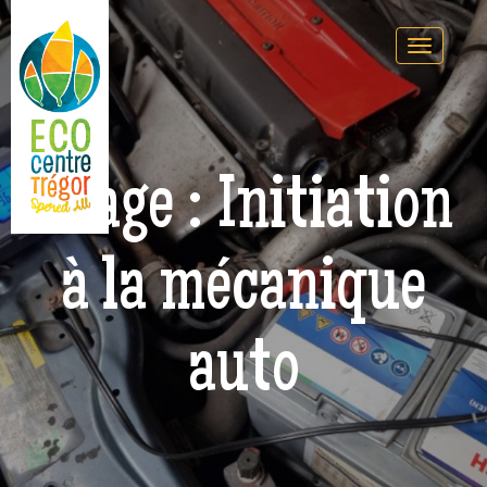
Stage : Initiation
à la mécanique
auto