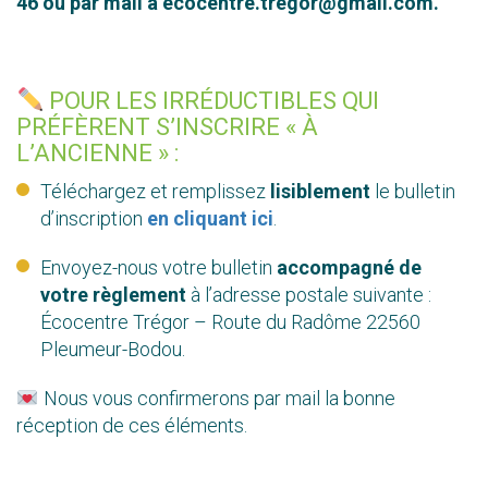
46 ou par mail à ecocentre.tregor@gmail.com.
POUR LES IRRÉDUCTIBLES QUI
PRÉFÈRENT S’INSCRIRE « À
L’ANCIENNE » :
Téléchargez et remplissez
lisiblement
le bulletin
d’inscription
en cliquant ici
.
Envoyez-nous votre bulletin
accompagné de
votre règlement
à l’adresse postale suivante :
Écocentre Trégor – Route du Radôme 22560
Pleumeur-Bodou.
Nous vous confirmerons par mail la bonne
réception de ces éléments.