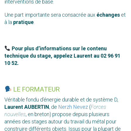
interventions de base.
Une part importante sera consacrée aux
échanges
et
à la
pratique
.
Pour plus d’informations sur le contenu
technique du stage, appelez Laurent au 02 96 91
10 52.
LE FORMATEUR
Véritable fondu d’énergie durable et de système D,
Laurent AUBERTIN
, de
Nerzh Nevez
(
Forces
nouvelles
, en breton) propose depuis plusieurs
années des stages autour du travail du métal pour
construire différents objets. Issus pour la plupart de