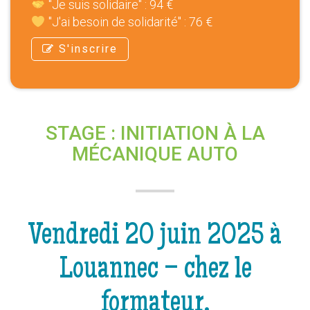
"Je suis solidaire" : 94 €
"J'ai besoin de solidarité" : 76 €
S'inscrire
STAGE : INITIATION À LA
MÉCANIQUE AUTO
Vendredi 20 juin 2025 à
Louannec – chez le
formateur.