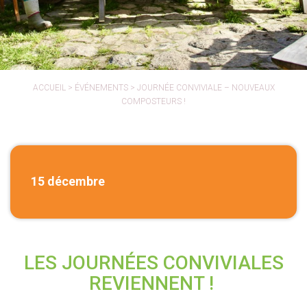
ACCUEIL
>
ÉVÉNEMENTS
>
JOURNÉE CONVIVIALE – NOUVEAUX
COMPOSTEURS !
15 décembre
LES JOURNÉES CONVIVIALES
REVIENNENT !