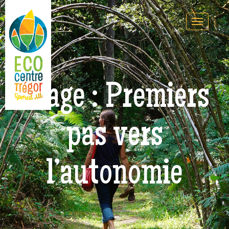
Stage : Premiers
pas vers
l’autonomie