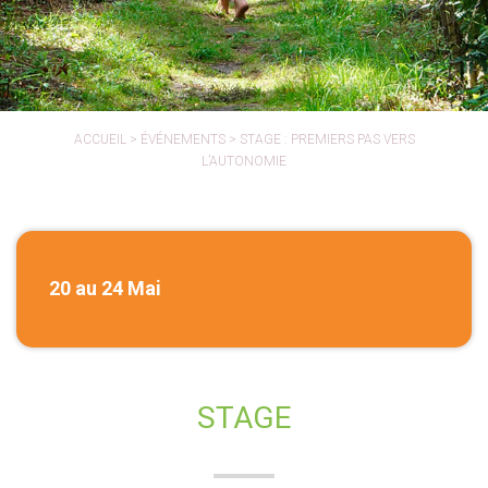
ACCUEIL
>
ÉVÉNEMENTS
>
STAGE : PREMIERS PAS VERS
L’AUTONOMIE
20 au 24 Mai
STAGE