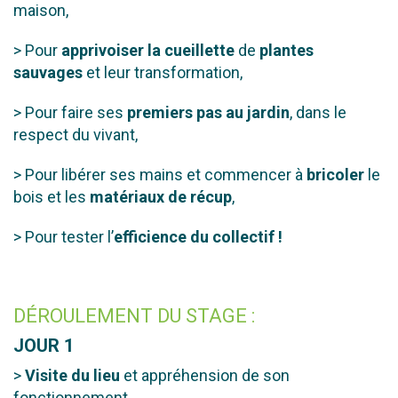
maison,
> Pour
apprivoiser la cueillette
de
plantes
sauvages
et leur transformation,
> Pour faire ses
premiers pas au jardin
, dans le
respect du vivant,
> Pour libérer ses mains et commencer à
bricoler
le
bois et les
matériaux de récup
,
> Pour tester l’
efficience du collectif !
DÉROULEMENT DU STAGE :
JOUR 1
>
Visite du lieu
et appréhension de son
fonctionnement