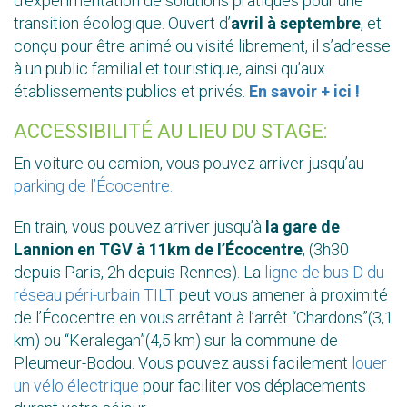
d’expérimentation de solutions pratiques pour une
transition écologique. Ouvert d’
avril à septembre
, et
conçu pour être animé ou visité librement, il s’adresse
à un public familial et touristique, ainsi qu’aux
établissements publics et privés.
En savoir + ici !
ACCESSIBILITÉ AU LIEU DU STAGE:
En voiture ou camion, vous pouvez arriver jusqu’au
parking de l’Écocentre.
En train, vous pouvez arriver jusqu’à
la gare de
Lannion en TGV à 11km de l’Écocentre
, (3h30
depuis Paris, 2h depuis Rennes). La
ligne de bus D du
réseau péri-urbain TILT
peut vous amener à proximité
de l’Écocentre en vous arrêtant à l’arrêt “Chardons”(3,1
km) ou “Keralegan”(4,5 km) sur la commune de
Pleumeur-Bodou. Vous pouvez aussi facilement
louer
un vélo électrique
pour faciliter vos déplacements