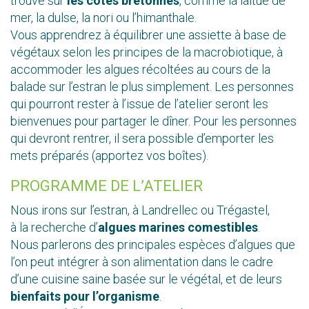
trouve sur
les côtes bretonnes
, comme la laitue de
mer, la dulse, la nori ou l’himanthale.
Vous apprendrez à équilibrer une assiette à base de
végétaux selon les principes de la macrobiotique, à
accommoder les algues récoltées au cours de la
balade sur l’estran le plus simplement. Les personnes
qui pourront rester à l’issue de l’atelier seront les
bienvenues pour partager le dîner. Pour les personnes
qui devront rentrer, il sera possible d’emporter les
mets préparés (apportez vos boîtes).
PROGRAMME DE L’ATELIER
Nous irons sur l’estran, à Landrellec ou Trégastel,
à la recherche d’
algues marines comestibles
.
Nous parlerons des principales espèces d’algues que
l’on peut intégrer à son alimentation dans le cadre
d’une cuisine saine basée sur le végétal, et de leurs
bienfaits pour l’organisme
.