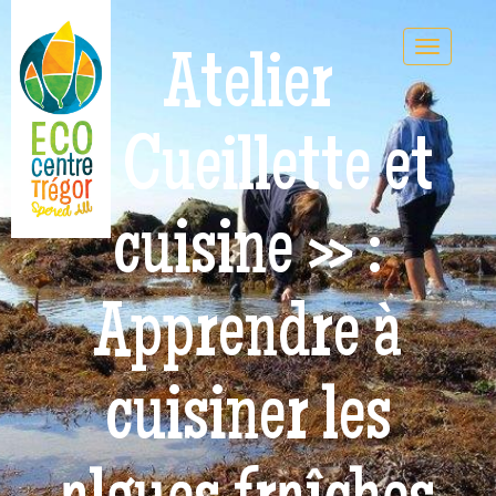
Atelier
« Cueillette et
cuisine » :
Apprendre à
cuisiner les