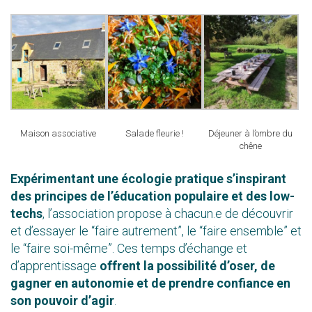
Maison associative
Salade fleurie !
Déjeuner à l’ombre du
chêne
Expérimentant une écologie pratique s’inspirant
des principes de l’éducation populaire et des low-
techs
, l’association propose à chacun.e de découvrir
et d’essayer le “faire autrement”, le “faire ensemble” et
le “faire soi-même”. Ces temps d’échange et
d’apprentissage
offrent la possibilité d’oser, de
gagner en autonomie et de prendre confiance en
son pouvoir d’agir
.