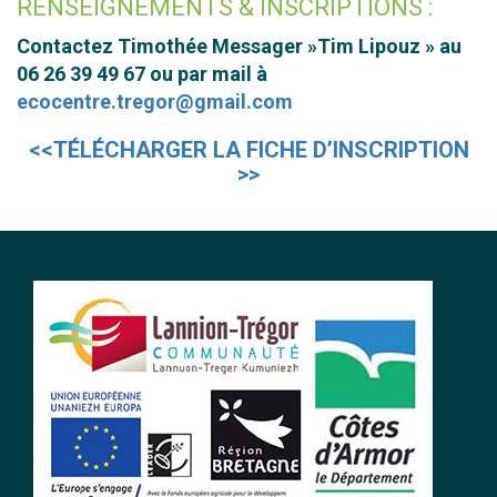
RENSEIGNEMENTS & INSCRIPTIONS :
Contactez Timothée Messager »Tim Lipouz » au
06 26 39 49 67 ou par mail à
ecocentre.tregor@gmail.com
<<TÉLÉCHARGER LA FICHE D’INSCRIPTION
>>